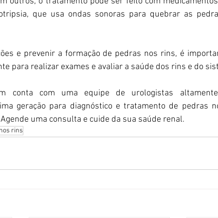
m outros, o tratamento pode ser feito com medicamentos 
itotripsia, que usa ondas sonoras para quebrar as pedr
ções e prevenir a formação de pedras nos rins, é importa
te para realizar exames e avaliar a saúde dos rins e do sis
im conta com uma equipe de urologistas altamente 
ima geração para diagnóstico e tratamento de pedras no
 Agende uma consulta e cuide da sua saúde renal.
nos rins