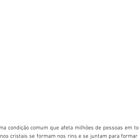
uma condição comum que afeta milhões de pessoas em tod
os cristais se formam nos rins e se juntam para formar 