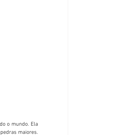
o o mundo. Ela 
pedras maiores. 