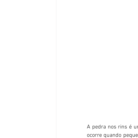
A pedra nos rins é 
ocorre quando pequen