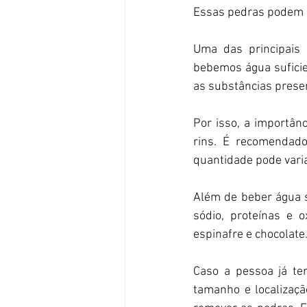
Essas pedras podem c
Uma das principais 
bebemos água suficie
as substâncias presen
Por isso, a importân
rins. É recomendad
quantidade pode variar
Além de beber água s
sódio, proteínas e o
espinafre e chocolate
Caso a pessoa já te
tamanho e localizaçã