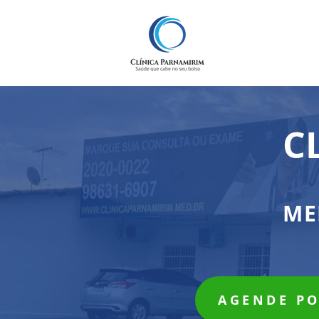
C
ME
AGENDE P