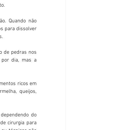
to.
ão. Quando não 
 para dissolver 
s.
o de pedras nos 
por dia, mas a 
mentos ricos em 
melha, queijos, 
 dependendo do 
e cirurgia para 