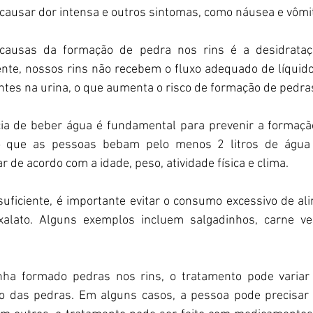
ausar dor intensa e outros sintomas, como náusea e vômi
causas da formação de pedra nos rins é a desidrataç
nte, nossos rins não recebem o fluxo adequado de líquidos
tes na urina, o que aumenta o risco de formação de pedra
cia de beber água é fundamental para prevenir a formaçã
o que as pessoas bebam pelo menos 2 litros de água 
 de acordo com a idade, peso, atividade física e clima.
uficiente, é importante evitar o consumo excessivo de ali
xalato. Alguns exemplos incluem salgadinhos, carne ver
.
nha formado pedras nos rins, o tratamento pode variar
o das pedras. Em alguns casos, a pessoa pode precisar d