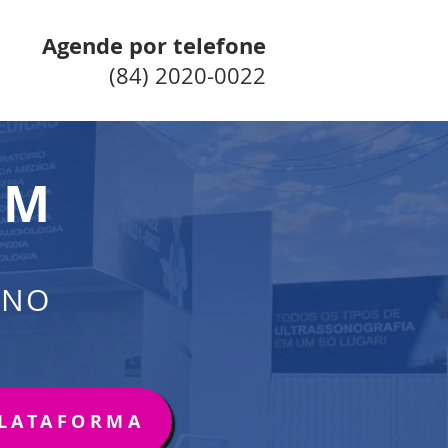
Agende por telefone
(84) 2020-0022
IM
 NO
PLATAFORMA