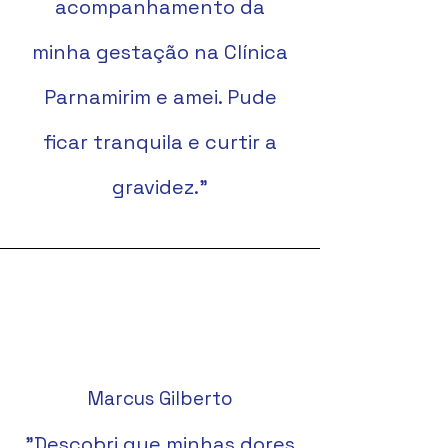
acompanhamento da
minha gestação na Clínica
Parnamirim e amei. Pude
ficar tranquila e curtir a
gravidez."
Marcus Gilberto
"Descobri que minhas dores