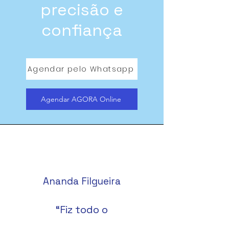
precisão e
confiança
Agendar pelo Whatsapp
Agendar AGORA Online
Ananda Filgueira
“Fiz todo o