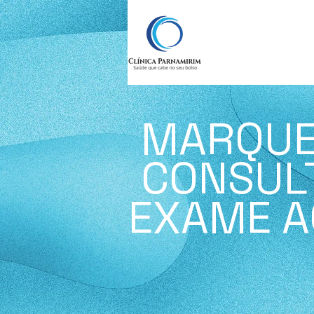
MARQUE
CONSUL
EXAME A