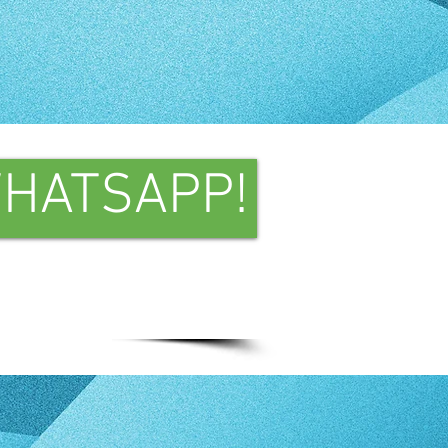
WHATSAPP!