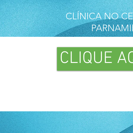
CLÍNICA NO C
PARNAMI
CLIQUE A